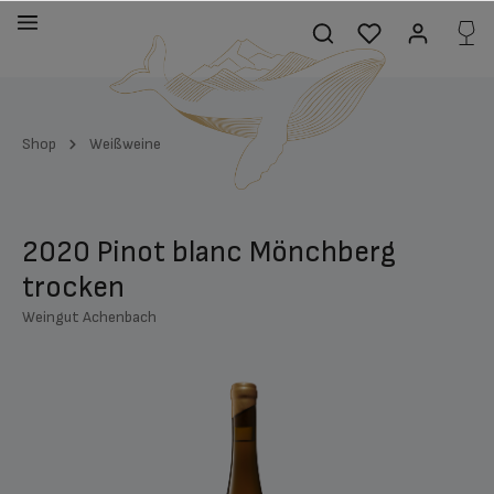
alt springen
Shop
Weißweine
2020 Pinot blanc Mönchberg
trocken
Weingut Achenbach