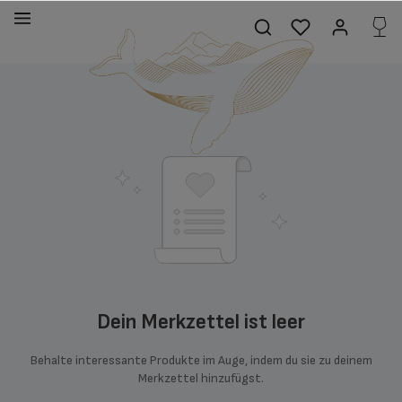
alt springen
Dein Merkzettel ist leer
Behalte interessante Produkte im Auge, indem du sie zu deinem
Merkzettel hinzufügst.