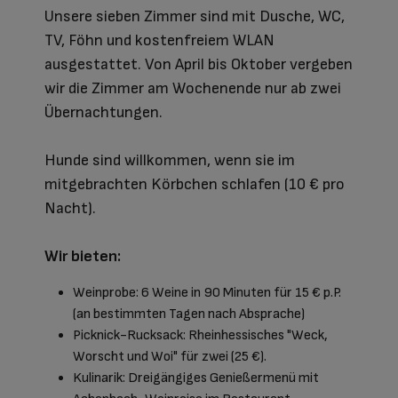
Unsere sieben Zimmer sind mit Dusche, WC,
TV, Föhn und kostenfreiem WLAN
ausgestattet. Von April bis Oktober vergeben
wir die Zimmer am Wochenende nur ab zwei
Übernachtungen.
Hunde sind willkommen, wenn sie im
mitgebrachten Körbchen schlafen (10 € pro
Nacht).
Wir bieten:
Weinprobe: 6 Weine in 90 Minuten für 15 € p.P.
(an bestimmten Tagen nach Absprache)
Picknick-Rucksack: Rheinhessisches "Weck,
Worscht und Woi" für zwei (25 €).
Kulinarik: Dreigängiges Genießermenü mit