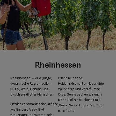
Rheinhessen
Rheinhessen — eine junge,
Erlebt blühende
dynamische Region voller
Heidelandschaften, lebendige
Hügel, Wein, Genuss und
Weinberge und verträumte
gastfreundlicher Menschen.
Orte. Gerne packen wir euch
einen Picknickrucksack mit
Entdeckt romantische Städte
„Weck, Worscht und Woi“ für
wie Bingen, Alzey, Bad
eure Rast.
Kreuznach und Worms, oder