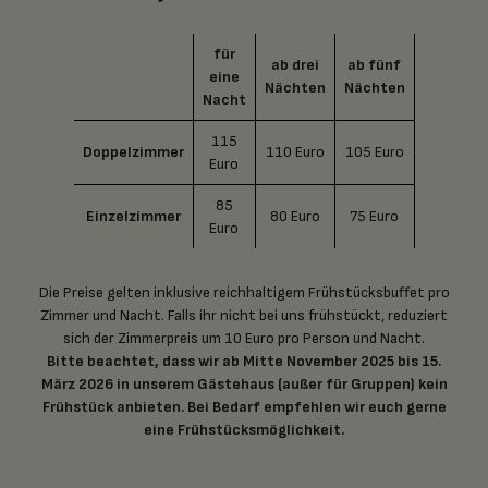
für
ab drei
ab fünf
eine
Nächten
Nächten
Nacht
115
Doppelzimmer
110 Euro
105 Euro
Euro
85
Einzelzimmer
80 Euro
75 Euro
Euro
Die Preise gelten inklusive reichhaltigem Frühstücksbuffet pro
Zimmer und Nacht. Falls ihr nicht bei uns frühstückt, reduziert
sich der Zimmerpreis um 10 Euro pro Person und Nacht.
Bitte beachtet, dass wir ab Mitte November 2025 bis 15.
März 2026 in unserem Gästehaus (außer für Gruppen) kein
Frühstück anbieten. Bei Bedarf empfehlen wir euch gerne
eine Frühstücksmöglichkeit.