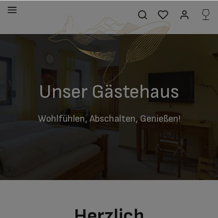
alt springen
Unser Gästehaus
Wohlfühlen, Abschalten, Genießen!
Herzlich