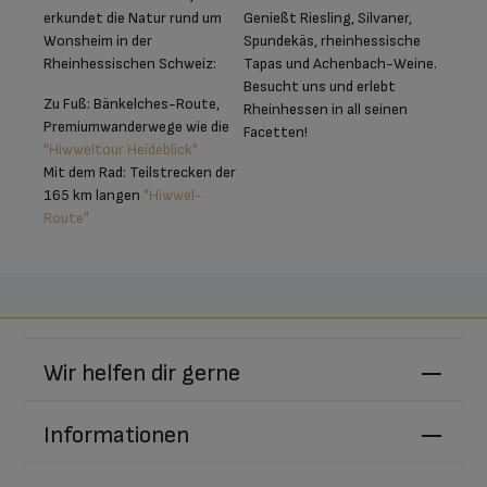
erkundet die Natur rund um
Genießt Riesling, Silvaner,
Wonsheim in der
Spundekäs, rheinhessische
Rheinhessischen Schweiz:
Tapas und Achenbach-Weine.
Besucht uns und erlebt
Zu Fuß: Bänkelches-Route,
Rheinhessen in all seinen
Premiumwanderwege wie die
Facetten!
"Hiwweltour Heideblick"
Mit dem Rad: Teilstrecken der
165 km langen
"Hiwwel-
Route"
Wir helfen dir gerne
Informationen