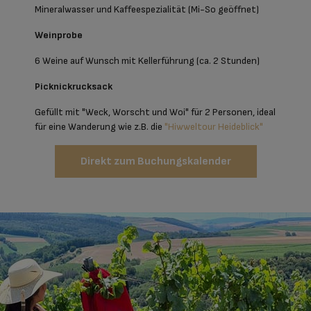
Mineralwasser und Kaffeespezialität (Mi-So geöffnet)
Weinprobe
6 Weine auf Wunsch mit Kellerführung (ca. 2 Stunden)
Picknickrucksack
Gefüllt mit "Weck, Worscht und Woi" für 2 Personen, ideal
für eine Wanderung wie z.B. die
"Hiwweltour Heideblick"
Direkt zum Buchungskalender