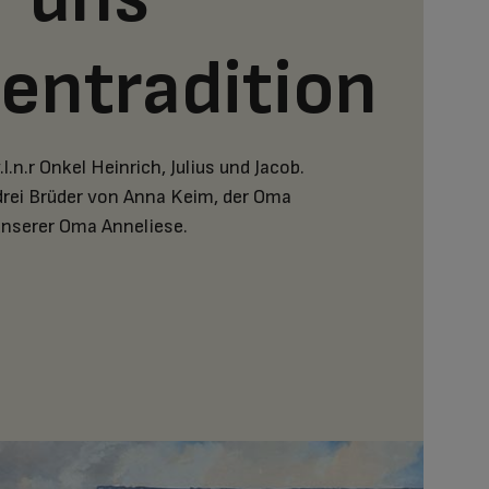
ientradition
l.n.r Onkel Heinrich, Julius und Jacob.
drei Brüder von Anna Keim, der Oma
unserer Oma Anneliese.