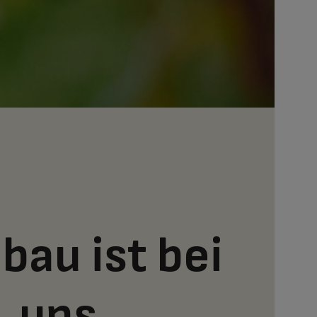
bau ist bei
uns