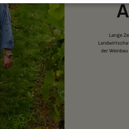
A
Lange Ze
Landwirtschaf
der Weinbau 