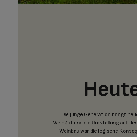
Heut
Die junge Generation bringt neu
Weingut und die Umstellung auf de
Weinbau war die logische Konseq