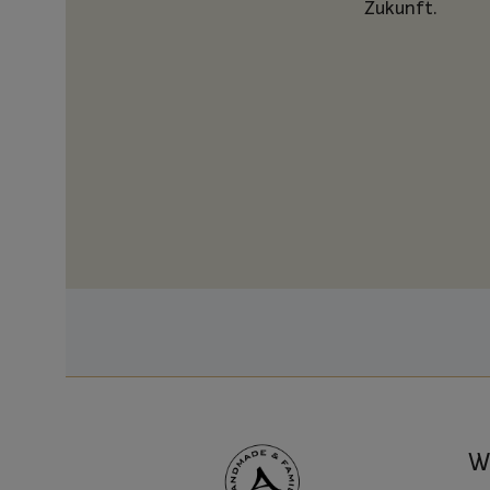
Zukunft.
Wi