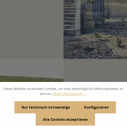
Diese Website verwendet Cookies, um eine bestmögliche Erfahrung bieten zu
können.
Mehr Informationen ...
Nur technisch notwendige
Konfigurieren
Alle Cookies akzeptieren