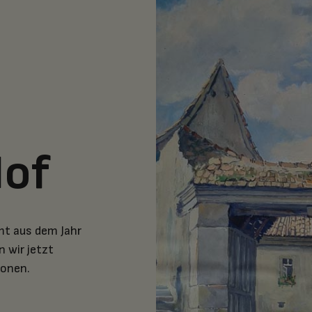
Hof
t aus dem Jahr
 wir jetzt
onen.