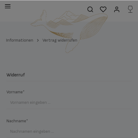
alt springen
Informationen
Vertrag widerrufen
Widerruf
Vorname*
Nachname*