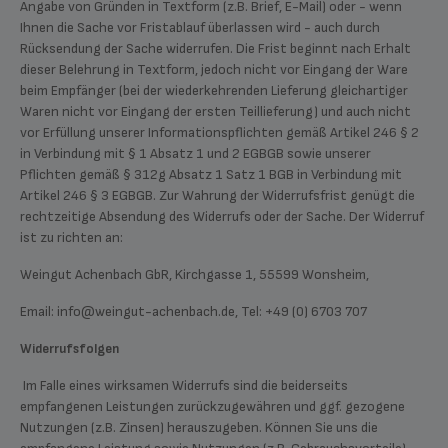
Angabe von Gründen in Textform (z.B. Brief, E-Mail) oder - wenn
Ihnen die Sache vor Fristablauf überlassen wird - auch durch
Rücksendung der Sache widerrufen. Die Frist beginnt nach Erhalt
dieser Belehrung in Textform, jedoch nicht vor Eingang der Ware
beim Empfänger (bei der wiederkehrenden Lieferung gleichartiger
Waren nicht vor Eingang der ersten Teillieferung) und auch nicht
vor Erfüllung unserer Informationspflichten gemäß Artikel 246 § 2
in Verbindung mit § 1 Absatz 1 und 2 EGBGB sowie unserer
Pflichten gemäß § 312g Absatz 1 Satz 1 BGB in Verbindung mit
Artikel 246 § 3 EGBGB. Zur Wahrung der Widerrufsfrist genügt die
rechtzeitige Absendung des Widerrufs oder der Sache. Der Widerruf
ist zu richten an:
Weingut Achenbach GbR, Kirchgasse 1, 55599 Wonsheim,
Email: info@weingut-achenbach.de, Tel: +49 (0) 6703 707
Widerrufsfolgen
Im Falle eines wirksamen Widerrufs sind die beiderseits
empfangenen Leistungen zurückzugewähren und ggf. gezogene
Nutzungen (z.B. Zinsen) herauszugeben. Können Sie uns die