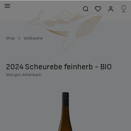
alt springen
Shop
Weißweine
2024 Scheurebe feinherb - BIO
Weingut Achenbach