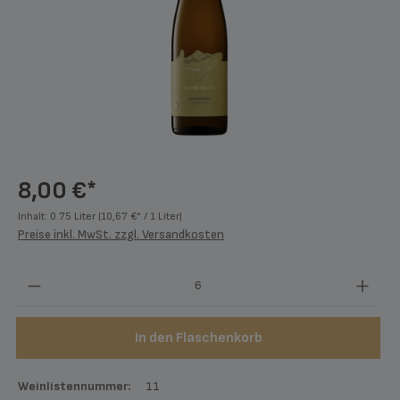
8,00 €*
Inhalt:
0.75 Liter
(10,67 €* / 1 Liter)
Preise inkl. MwSt. zzgl. Versandkosten
Produkt Anzahl: Gib den gewünschten Wert ein
In den Flaschenkorb
Weinlistennummer:
11