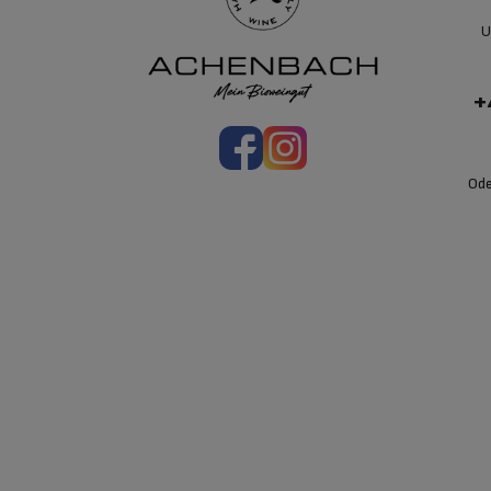
U
+
Ode