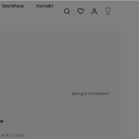
Gästehaus
Kontakt
Weingut Achenbach
*
,67 €* / 1 Liter)