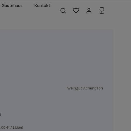
Gästehaus
Kontakt
Weingut Achenbach
*
,00 €* / 1 Liter)