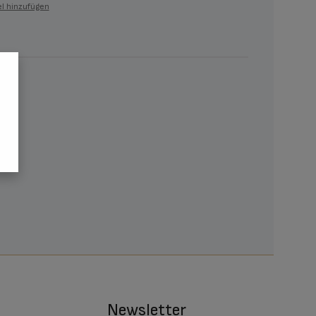
l hinzufügen
Newsletter