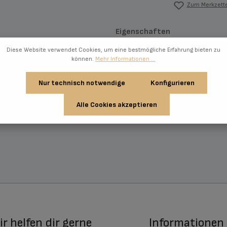
Zum Merkzette
Eigenschaften
Diese Website verwendet Cookies, um eine bestmögliche Erfahrung bieten zu
können.
Mehr Informationen ...
Nur technisch notwendige
Konfigurieren
Alle Cookies akzeptieren
r helfen dir gerne
Informationen