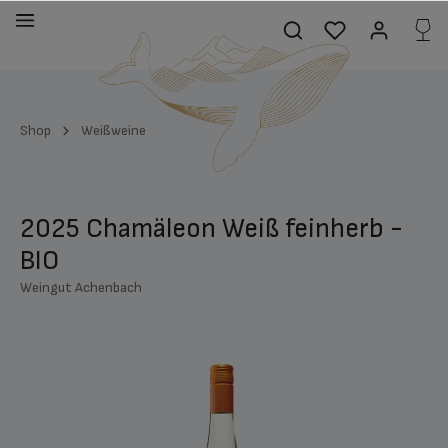
alt springen
Shop
Weißweine
2025 Chamäleon Weiß feinherb -
BIO
Weingut Achenbach