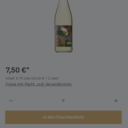
7,50 €*
Inhalt:
0.75 Liter
(10,00 €* / 1 Liter)
Preise inkl. MwSt. zzgl. Versandkosten
Produkt Anzahl: Gib den gewünschten Wert ein
In den Flaschenkorb