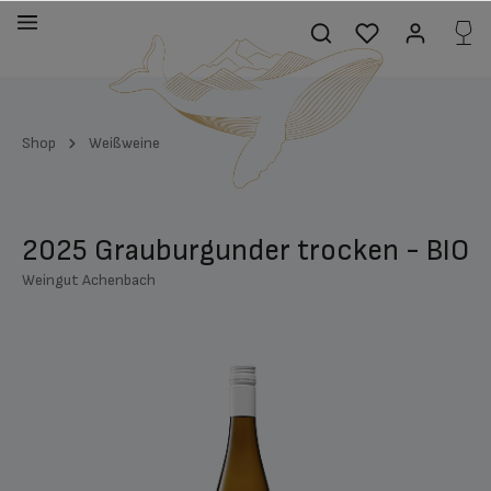
alt springen
Shop
Weißweine
2025 Grauburgunder trocken - BIO
Weingut Achenbach