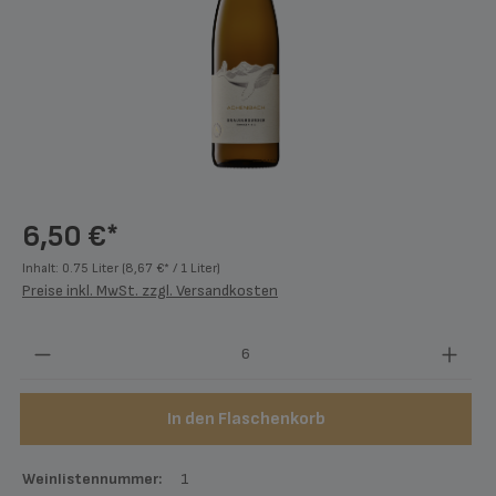
6,50 €*
Inhalt:
0.75 Liter
(8,67 €* / 1 Liter)
Preise inkl. MwSt. zzgl. Versandkosten
Produkt Anzahl: Gib den gewünschten Wert ein
In den Flaschenkorb
Weinlistennummer:
1