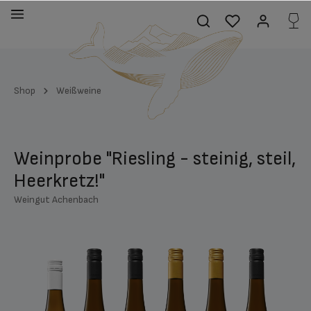
alt springen
Shop
Weißweine
Weinprobe "Riesling - steinig, steil,
Heerkretz!"
Weingut Achenbach