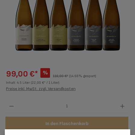
99,00 €*
%
116,00 €*
(14.66% gespart)
Inhalt:
4.5 Liter
(22,00 €* / 1 Liter)
Preise inkl. MwSt. zzgl. Versandkosten
Produkt Anzahl: Gib den gewünschten Wert ein
In den Flaschenkorb